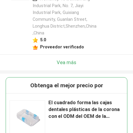
Industrial Park, No. 7, Jiayi
Industrial Park, Guixiang
Community, Guanlan Street,
Longhua District,Shenzhen,China
,China
5.0
Proveedor verificado
Vea más
Obtenga el mejor precio por
El cuadrado forma las cajas
dentales plásticas de la corona
con el ODM del OEM de la
membrana