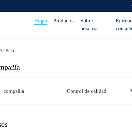
Hogar
Productos
Sobre
Éntreno
nosotros
contact
el Sitio
mpañía
compañía
Control de calidad
sos