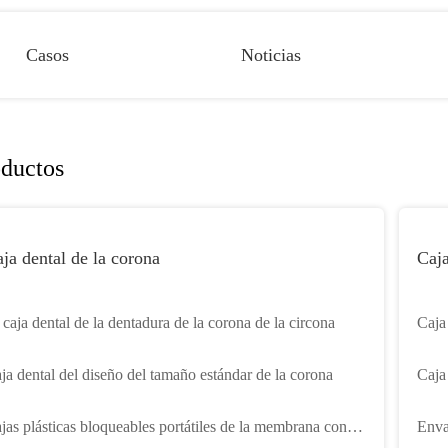
Casos
Noticias
ductos
ja dental de la corona
Caja
 caja dental de la dentadura de la corona de la circona
Caja
orto
ja dental del diseño del tamaño estándar de la corona
Caja
caja
jas plásticas bloqueables portátiles de la membrana con
Enva