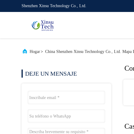
Shenzhen Xinsu Technology Co., Ltd.
Hogar
>
China Shenzhen Xinsu Technology Co., Ltd. Mapa D
Co
DEJE UN MENSAJE
Ca