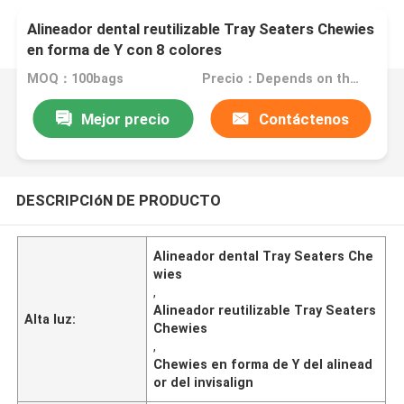
Alineador dental reutilizable Tray Seaters Chewies
en forma de Y con 8 colores
MOQ：100bags
Precio：Depends on the order quantity
Mejor precio
Contáctenos
DESCRIPCIóN DE PRODUCTO
Alineador dental Tray Seaters Che
wies
,
Alineador reutilizable Tray Seaters
Alta luz:
Chewies
,
Chewies en forma de Y del alinead
or del invisalign