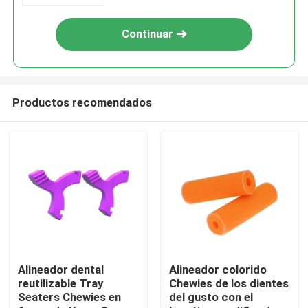
Continuar
Productos recomendados
Hogar
Productos
Alineador dental
Alineador colorido
reutilizable Tray
Chewies de los dientes
Seaters Chewies en
del gusto con el
Sobre nosotros