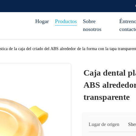
Hogar
Productos
Sobre
Éntreno
nosotros
contact
stica de la caja del criado del ABS alrededor de la forma con la tapa transparen
Caja dental plá
ABS alrededor 
transparente
Lugar de origen
She