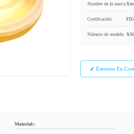
Nombre de la marca
Xin
Certificación
FD
Número de modelo
XS
Éntrenos En Con
Material::