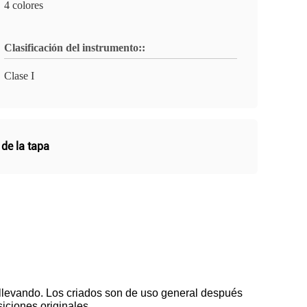
4 colores
Clasificación del instrumento::
Clase I
 de la tapa
 llevando. Los criados son de uso general después
iciones originales.