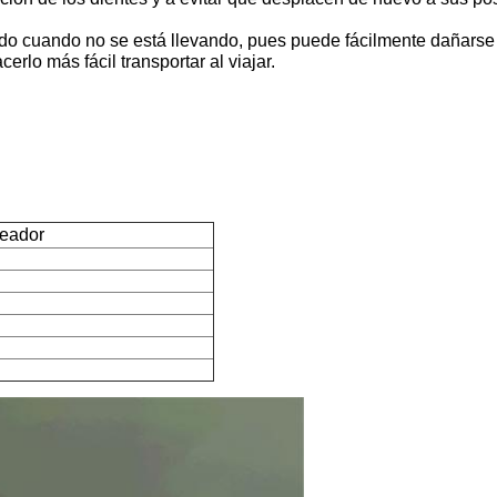
egido cuando no se está llevando, pues puede fácilmente dañar
erlo más fácil transportar al viajar.
neador