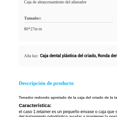
Caja de almacenamiento del alineador
Tamaño::
80*27m m
Caja dental plástica del criado
,
Ronda dent
Alta luz:
Descripción de producto
Tenedor redondo apretado de la caja del criado de la ta
Característica:
el caso 1.retainer es un pequeño envase o caja que 
del tratamiento ortodóntico ayudar a mantener la posi