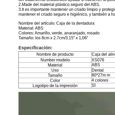
2.Made del material plástico seguro del ABS.
3.It es importante mantener un criado limpio y prot
mantener el criado seguro e higiénico, y también a hac
Nombre del artículo: Caja de la dentadura
Material: ABS
Colores: Amarillo, verde, anaranjado, rosado
Tamaño: los 8cm x 2.7cm/3.15” x 1,06”
Especificación:
Nombre de producto
Caja del ali
Number modelo
XS076
ABS
Material
Uso
Dental
80*27m m
Tamaño
4 colores
Color
SÍ
Logotipo de la impresión