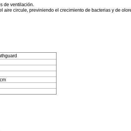
s de ventilación.
l aire circule, previniendo el crecimiento de bacterias y de olo
uthguard
3cm