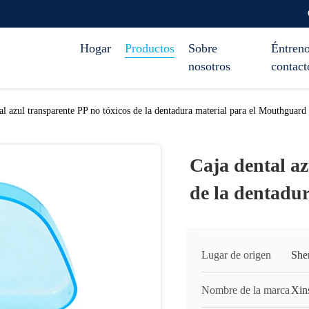
Hogar
Productos
Sobre
Éntreno
nosotros
contact
al azul transparente PP no tóxicos de la dentadura material para el Mouthguard
Caja dental az
de la dentadu
Lugar de origen
She
Nombre de la marca
Xin