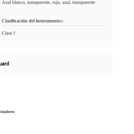
Azul blanco, transparente, rojo, azul, transparente
Clasificación del instrumento::
Clase I
uard
piradero