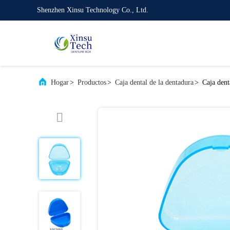
Shenzhen Xinsu Technology Co., Ltd.
Hogar
>
Productos
>
Caja dental de la dentadura
>
Caja dent