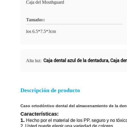
Caja del Mouthguard
Tamaño::
los 6.5*7.5*3cm
Caja dental azul de la dentadura
,
Caja de
Alta luz:
Descripción de producto
Caso ortodóntico dental del almacenamiento de la dent
Características:
1.
Hecho por el material de los PP. seguro y no tóxic
2. Usted puede elegir una variedad de colores.