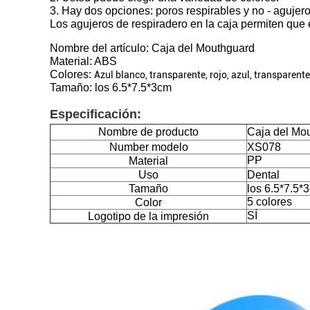
3. Hay dos opciones: poros respirables y no - agujero
Los agujeros de respiradero en la caja permiten que e
Nombre del artículo: Caja del Mouthguard
Material: ABS
Colores:
Azul blanco, transparente, rojo, azul, transparente
Tamaño: los 6.5*7.5*3cm
Especificación:
Nombre de producto
Caja del Mo
Number modelo
XS078
PP
Material
Uso
Dental
Tamaño
los 6.5*7.5*
5 colores
Color
SÍ
Logotipo de la impresión