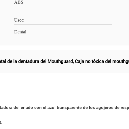
ABS
Uso::
Dental
ntal de la dentadura del Mouthguard
,
Caja no tóxica del mouthg
adura del criado con el azul transparente de los agujeros de res
o.