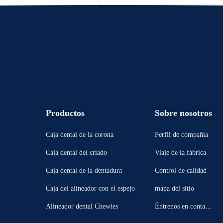
Productos
Sobre nosotros
Caja dental de la corona
Perfil de compañía
Caja dental del criado
Viaje de la fábrica
Caja dental de la dentadura
Control de calidad
Caja del alineador con el espejo
mapa del sitio
Alineador dental Chewies
Éntrenos en contacto
con