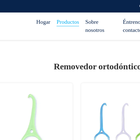
Hogar
Productos
Sobre
Éntreno
nosotros
contact
Removedor ortodóntico