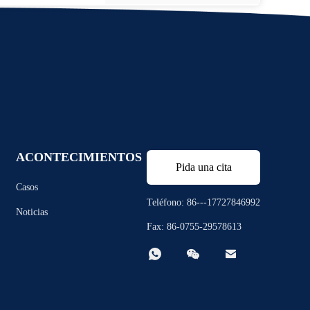
ACONTECIMIENTOS
Pida una cita
Casos
Teléfono: 86---17727846992
Noticias
Fax: 86-0755-29578613


