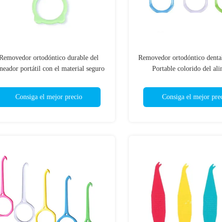
Removedor ortodóntico durable del
Removedor ortodóntico denta
ineador portátil con el material seguro
Portable colorido del ali
del ABS
Consiga el mejor precio
Consiga el mejor pre