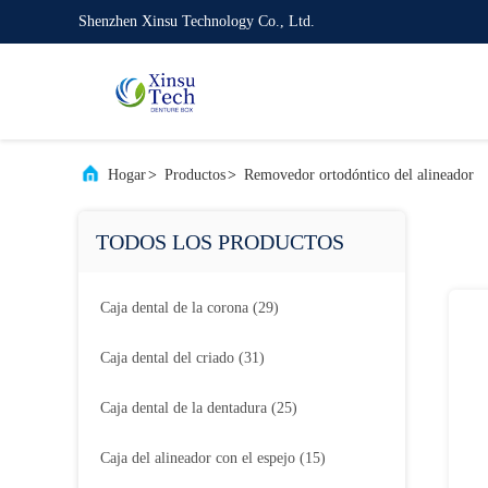
Shenzhen Xinsu Technology Co., Ltd.
Hogar
>
Productos
>
Removedor ortodóntico del alineador
TODOS LOS PRODUCTOS
Caja dental de la corona
(29)
Caja dental del criado
(31)
Caja dental de la dentadura
(25)
Caja del alineador con el espejo
(15)