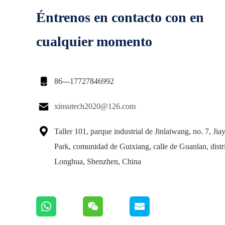
Éntrenos en contacto con en
cualquier momento

86---17727846992

xinsutech2020@126.com

Taller 101, parque industrial de Jinlaiwang, no. 7, Jiay
Park, comunidad de Guixiang, calle de Guanlan, distr
Longhua, Shenzhen, China