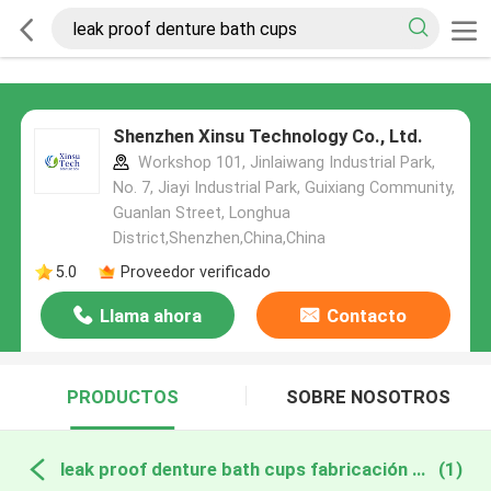
Shenzhen Xinsu Technology Co., Ltd.
Workshop 101, Jinlaiwang Industrial Park,
No. 7, Jiayi Industrial Park, Guixiang Community,
Guanlan Street, Longhua
District,Shenzhen,China,China
5.0
Proveedor verificado
Llama ahora
Contacto
PRODUCTOS
SOBRE NOSOTROS
leak proof denture bath cups fabricación en línea
(1)