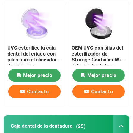
UVC esterilice la caja
OEM UVC con pilas del
dental del criado con
esterilizador de
pilas para el alineador
Storage Container With
de Invisalign
del guardia de boca
Mejor precio
Mejor precio
Contacto
Contacto
Hogar
Productos
Caja dental de la dentadura
(25)
Sobre nosotros