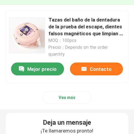
Tazas del baño de la dentadura
de la prueba del escape, dientes
falsos magnéticos que limpian el
envase
MOQ：100pcs
Precio：Depends on the order
quantity
Mejor precio
Contacto
Vea más
Deja un mensaje
¡Te llamaremos pronto!