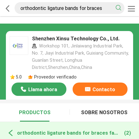
Shenzhen Xinsu Technology Co., Ltd.
Workshop 101, Jinlaiwang Industrial Park,
No. 7, Jiayi Industrial Park, Guixiang Community,
Guanlan Street, Longhua
District,Shenzhen,China,China
5.0
Proveedor verificado
Llama ahora
Contacto
PRODUCTOS
SOBRE NOSOTROS
orthodontic ligature bands for braces fabricación en línea
(2)