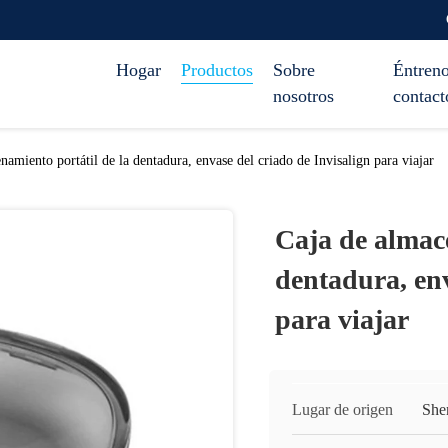
Hogar
Productos
Sobre
Éntreno
nosotros
contact
namiento portátil de la dentadura, envase del criado de Invisalign para viajar
Caja de almace
dentadura, env
para viajar
Lugar de origen
She