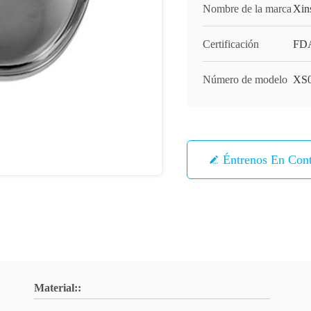
Nombre de la marca
Xin
Certificación
FD
Número de modelo
XS
Éntrenos En Con
Material::