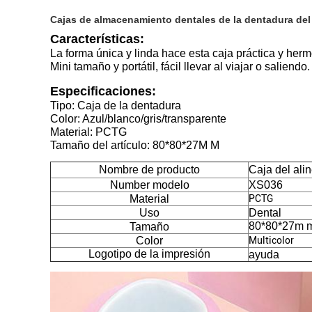
Cajas de almacenamiento dentales de la dentadura del e
Características:
La forma única y linda hace esta caja práctica y her
Mini tamaño y portátil, fácil llevar al viajar o saliendo.
Especificaciones:
Tipo: Caja de la dentadura
Color: Azul/blanco/gris/transparente
Material: PCTG
Tamaño del artículo: 80*80*27M M
Nombre de producto
Caja del ali
Number modelo
XS036
Material
PCTG
Uso
Dental
80*80*27m 
Tamaño
Color
Multicolor
Logotipo de la impresión
ayuda