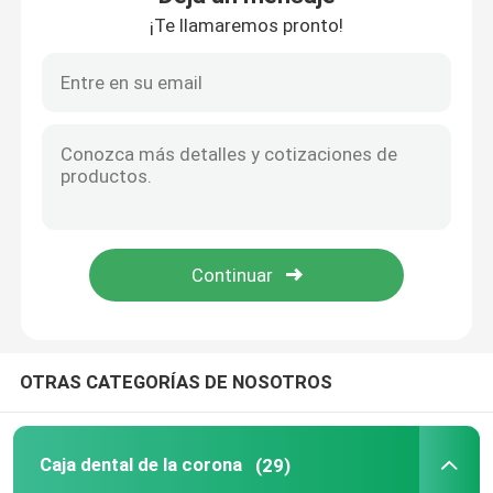
¡Te llamaremos pronto!
Bandejas dentales de las impresiones
Equipo de pulido dental
Escobilla de la dentadura
Cera dental ortodóntica
Piezas del eyector de la saliva
OTRAS CATEGORÍAS DE NOSOTROS
Materiales consumibles dentales
Caja dental de la corona
(29)