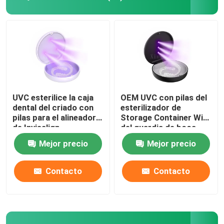
UVC esterilice la caja
OEM UVC con pilas del
dental del criado con
esterilizador de
pilas para el alineador
Storage Container With
de Invisalign
del guardia de boca
Mejor precio
Mejor precio
Contacto
Contacto