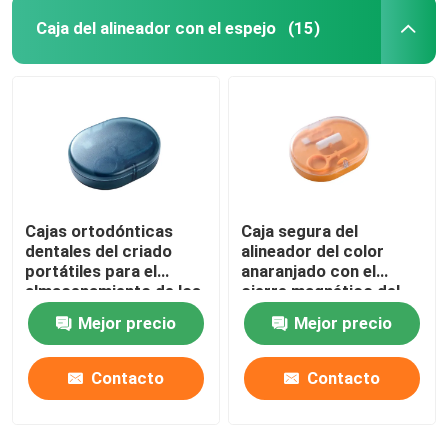
Caja del alineador con el espejo
(15)
Cajas ortodónticas
Caja segura del
dentales del criado
alineador del color
portátiles para el
anaranjado con el
almacenamiento de los
cierre magnético del
apoyos
espejo
Mejor precio
Mejor precio
Contacto
Contacto