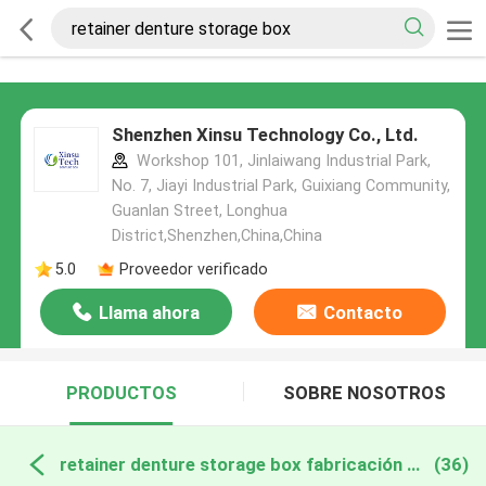
Shenzhen Xinsu Technology Co., Ltd.
Workshop 101, Jinlaiwang Industrial Park,
No. 7, Jiayi Industrial Park, Guixiang Community,
Guanlan Street, Longhua
District,Shenzhen,China,China
5.0
Proveedor verificado
Llama ahora
Contacto
PRODUCTOS
SOBRE NOSOTROS
retainer denture storage box fabricación en línea
(36)