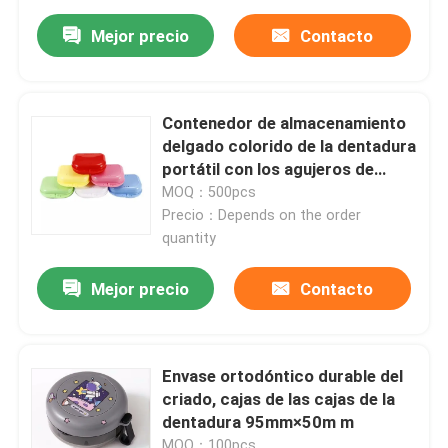
Mejor precio
Contacto
Contenedor de almacenamiento
delgado colorido de la dentadura
portátil con los agujeros de
respiradero
MOQ：500pcs
Precio：Depends on the order
quantity
Mejor precio
Contacto
Envase ortodóntico durable del
criado, cajas de las cajas de la
dentadura 95mm×50m m
MOQ：100pcs