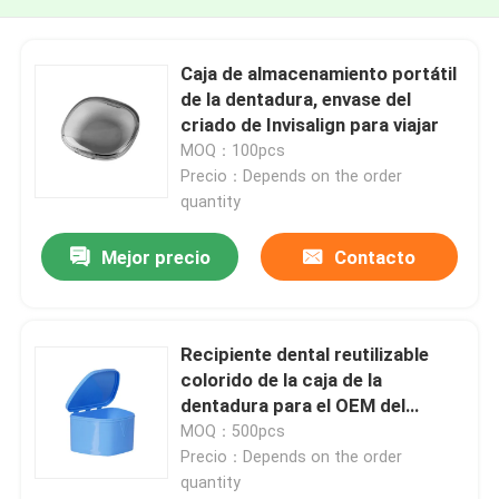
Caja de almacenamiento portátil
de la dentadura, envase del
criado de Invisalign para viajar
MOQ：100pcs
Precio：Depends on the order
quantity
Mejor precio
Contacto
Recipiente dental reutilizable
colorido de la caja de la
dentadura para el OEM del
almacenamiento de la dentadura
MOQ：500pcs
Precio：Depends on the order
quantity