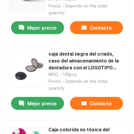
Precio：Depends on the order
quantity
Mejor precio
Contacto
caja dental negra del criado,
caso del almacenamiento de la
dentadura con el LOGOTIPO
modificado para requisitos
MOQ：100pcs
particulares
Precio：Depends on the order
quantity
Mejor precio
Contacto
Caja colorida no tóxica del