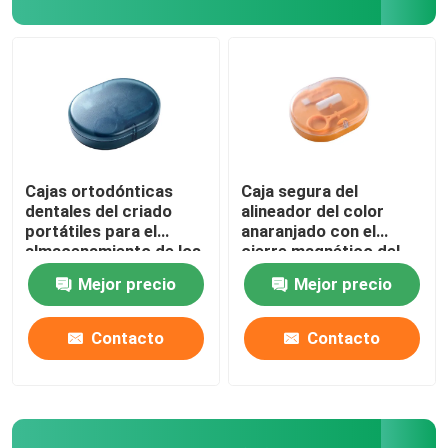
Cajas ortodónticas
Caja segura del
dentales del criado
alineador del color
portátiles para el
anaranjado con el
almacenamiento de los
cierre magnético del
apoyos
espejo
Mejor precio
Mejor precio
Contacto
Contacto