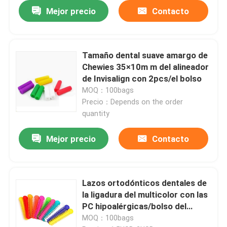
Mejor precio
Contacto
Tamaño dental suave amargo de
Chewies 35×10m m del alineador
de Invisalign con 2pcs/el bolso
MOQ：100bags
Precio：Depends on the order
quantity
Mejor precio
Contacto
Lazos ortodónticos dentales de
la ligadura del multicolor con las
PC hipoalérgicas/bolso del
material 40
MOQ：100bags