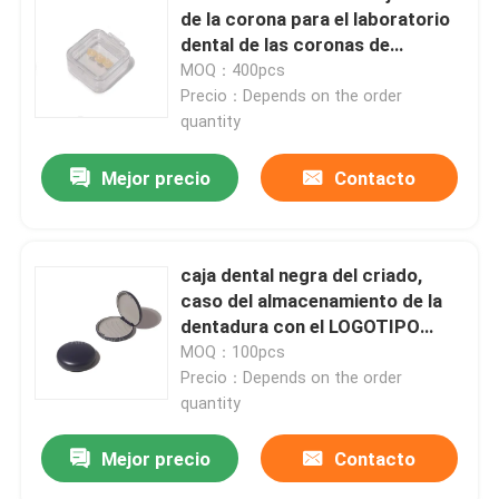
de la corona para el laboratorio
dental de las coronas de
cerámica
MOQ：400pcs
Precio：Depends on the order
quantity
Mejor precio
Contacto
caja dental negra del criado,
caso del almacenamiento de la
dentadura con el LOGOTIPO
modificado para requisitos
MOQ：100pcs
particulares
Precio：Depends on the order
quantity
Mejor precio
Contacto