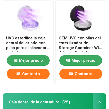
UVC esterilice la caja
OEM UVC con pilas del
dental del criado con
esterilizador de
pilas para el alineador
Storage Container With
de Invisalign
del guardia de boca
Mejor precio
Mejor precio
Contacto
Contacto
Caja dental de la dentadura
(25)