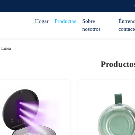
Hogar
Productos
Sobre
Éntreno
nosotros
contact
 Línea
Producto