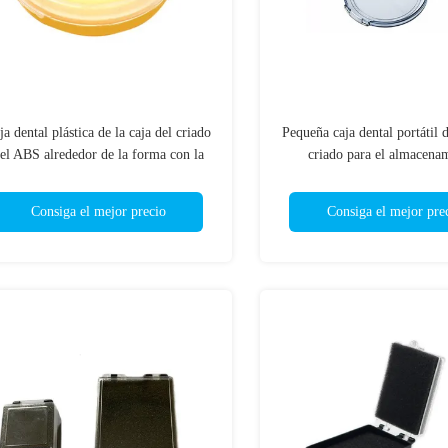
ja dental plástica de la caja del criado
Pequeña caja dental portátil 
el ABS alrededor de la forma con la
criado para el almacena
tapa transparente
ortodóntico
Consiga el mejor precio
Consiga el mejor pre