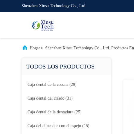
Shenzhen Xinsu Technology Co., Ltd.
Hogar
>
Shenzhen Xinsu Technology Co., Ltd. Productos En
TODOS LOS PRODUCTOS
Caja dental de la corona
(29)
Caja dental del criado
(31)
Caja dental de la dentadura
(25)
Caja del alineador con el espejo
(15)