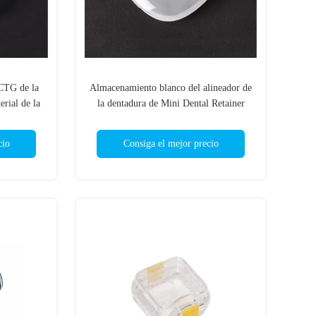
PCTG de la
Almacenamiento blanco del alineador de
erial de la
la dentadura de Mini Dental Retainer
Box For del color
cio
Consiga el mejor precio