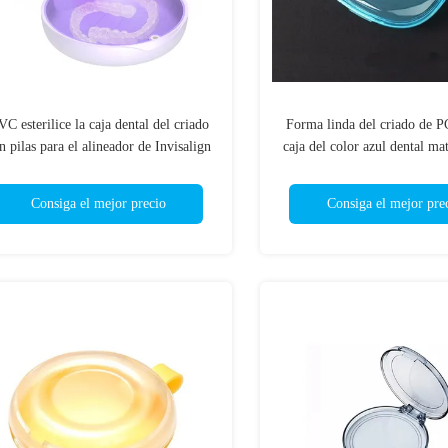
C esterilice la caja dental del criado
Forma linda del criado de 
n pilas para el alineador de Invisalign
caja del color azul dental mat
caja
Consiga el mejor precio
Consiga el mejor pre