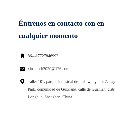
Éntrenos en contacto con en
cualquier momento

86---17727846992

xinsutech2020@126.com

Taller 101, parque industrial de Jinlaiwang, no. 7, Jiay
Park, comunidad de Guixiang, calle de Guanlan, distr
Longhua, Shenzhen, China