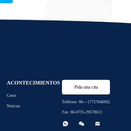
ACONTECIMIENTOS
Pida una cita
Casos
Teléfono: 86---17727846992
Noticias
Fax: 86-0755-29578613


