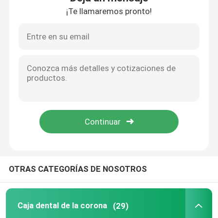
¡Te llamaremos pronto!
Bandejas dentales de las impresiones
Equipo de pulido dental
Escobilla de la dentadura
Cera dental ortodóntica
Piezas del eyector de la saliva
OTRAS CATEGORÍAS DE NOSOTROS
Materiales consumibles dentales
Caja dental de la corona
(29)