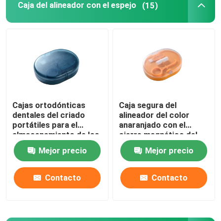
Caja del alineador con el espejo
(15)
Cajas ortodónticas
Caja segura del
dentales del criado
alineador del color
portátiles para el
anaranjado con el
almacenamiento de los
cierre magnético del
apoyos
espejo
Mejor precio
Mejor precio
Contacto
Contacto